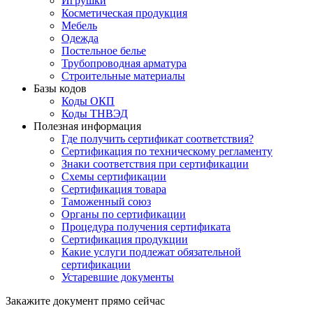
Игрушки
Косметическая продукция
Мебель
Одежда
Постельное белье
Трубопроводная арматура
Строительные материалы
Базы кодов
Коды ОКП
Коды ТНВЭД
Полезная информация
Где получить сертификат соответствия?
Сертификация по техническому регламенту
Знаки соответствия при сертификации
Схемы сертификации
Сертификация товара
Таможенный союз
Органы по сертификации
Процедура получения сертификата
Сертификация продукции
Какие услуги подлежат обязательной
сертификации
Устаревшие документы
Закажите документ прямо сейчас