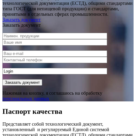
технологической документации (ЕСТД), общими стандартами
типа ГОСТ (для непищевой продукции) и стандартами,
принятыми в отдельных сферах промышленности.
Заказать документ
Заказать документ
Нажимая на кнопку, я соглашаюсь на обработку
персональных данных
Паспорт качества
Представляет собой технологический документ,
установленный и регулируемый Единой системой
технологической документации (ЕСТД), общими стандартами