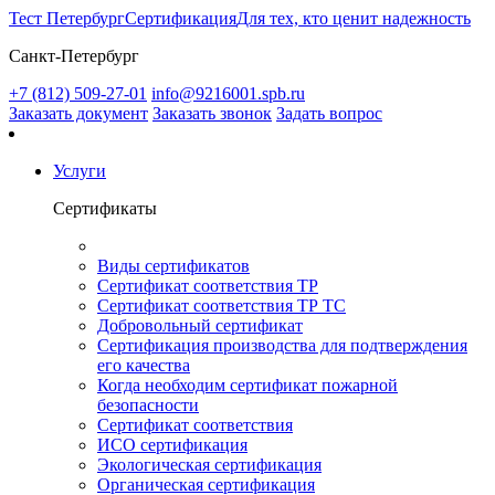
Тест Петербург
Сертификация
Для тех, кто ценит надежность
Санкт-Петербург
+7 (812) 509-27-01
info@9216001.spb.ru
Заказать документ
Заказать звонок
Задать вопрос
Услуги
Сертификаты
Виды сертификатов
Сертификат соответствия ТР
Сертификат соответствия ТР ТС
Добровольный сертификат
Сертификация производства для подтверждения
его качества
Когда необходим сертификат пожарной
безопасности
Сертификат соответствия
ИСО сертификация
Экологическая сертификация
Органическая сертификация