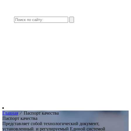
Главная
⁄
Паспорт качества
Паспорт качества
Представляет собой технологический документ,
установленный и регулируемый Единой системой