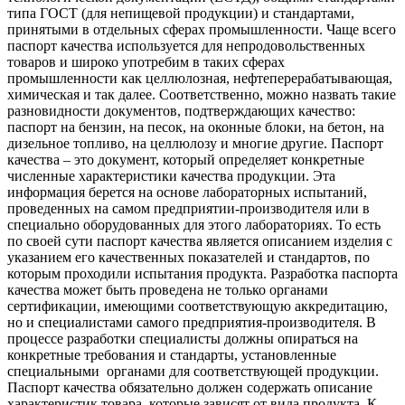
типа ГОСТ (для непищевой продукции) и стандартами,
принятыми в отдельных сферах промышленности. Чаще всего
паспорт качества используется для непродовольственных
товаров и широко употребим в таких сферах
промышленности как целлюлозная, нефтеперерабатывающая,
химическая и так далее. Соответственно, можно назвать такие
разновидности документов, подтверждающих качество:
паспорт на бензин, на песок, на оконные блоки, на бетон, на
дизельное топливо, на целлюлозу и многие другие. Паспорт
качества – это документ, который определяет конкретные
численные характеристики качества продукции. Эта
информация берется на основе лабораторных испытаний,
проведенных на самом предприятии-производителя или в
специально оборудованных для этого лабораториях. То есть
по своей сути паспорт качества является описанием изделия с
указанием его качественных показателей и стандартов, по
которым проходили испытания продукта. Разработка паспорта
качества может быть проведена не только органами
сертификации, имеющими соответствующую аккредитацию,
но и специалистами самого предприятия-производителя. В
процессе разработки специалисты должны опираться на
конкретные требования и стандарты, установленные
специальными органами для соответствующей продукции.
Паспорт качества обязательно должен содержать описание
характеристик товара, которые зависят от вида продукта. К