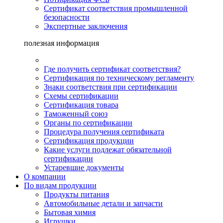
Сертификат соответствия промышленной
безопасности
Экспертные заключения
полезная информация
Где получить сертификат соответствия?
Сертификация по техническому регламенту
Знаки соответствия при сертификации
Схемы сертификации
Сертификация товара
Таможенный союз
Органы по сертификации
Процедура получения сертификата
Сертификация продукции
Какие услуги подлежат обязательной
сертификации
Устаревшие документы
О компании
По видам продукции
Продукты питания
Автомобильные детали и запчасти
Бытовая химия
Игрушки